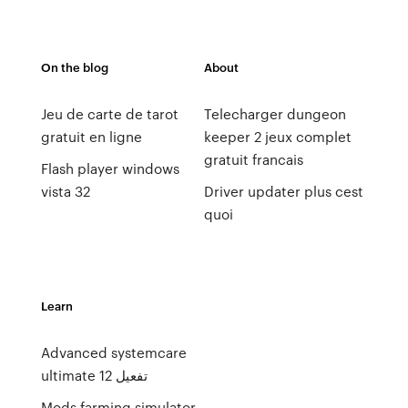
On the blog
About
Jeu de carte de tarot
Telecharger dungeon
gratuit en ligne
keeper 2 jeux complet
gratuit francais
Flash player windows
vista 32
Driver updater plus cest
quoi
Learn
Advanced systemcare
ultimate 12 تفعيل
Mods farming simulator