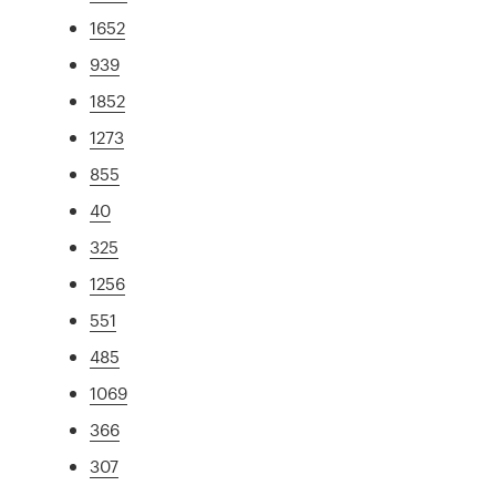
1652
939
1852
1273
855
40
325
1256
551
485
1069
366
307