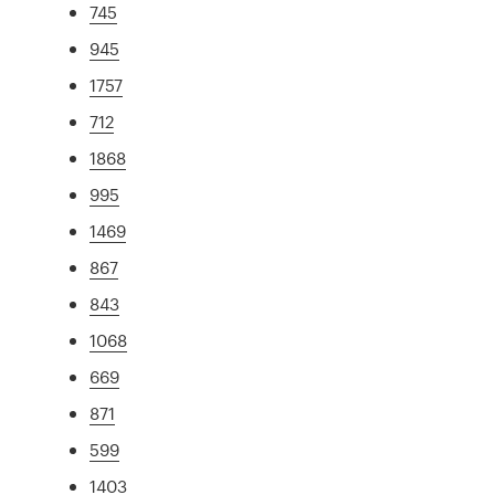
745
945
1757
712
1868
995
1469
867
843
1068
669
871
599
1403