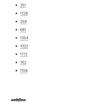
251
1728
359
681
1354
1022
1772
762
1158